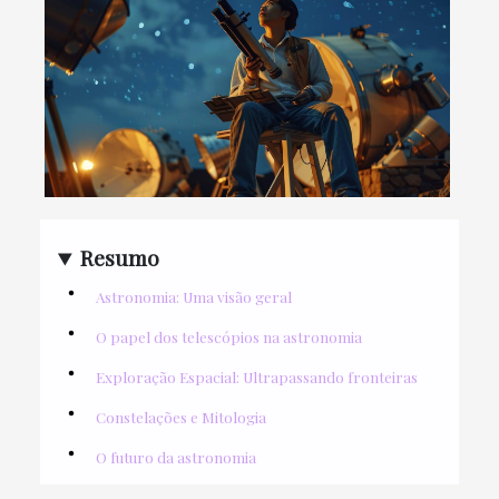
Resumo
Astronomia: Uma visão geral
O papel dos telescópios na astronomia
Exploração Espacial: Ultrapassando fronteiras
Constelações e Mitologia
O futuro da astronomia