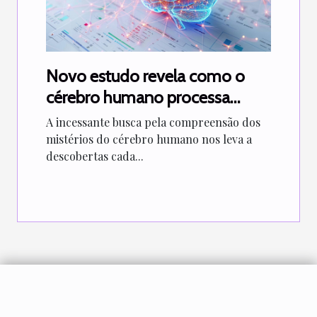
Novo estudo revela como o
cérebro humano processa
informações a velocidades
A incessante busca pela compreensão dos
surpreendentes
mistérios do cérebro humano nos leva a
descobertas cada...