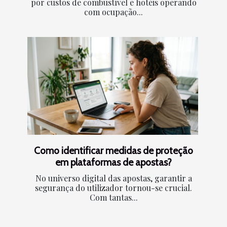
por custos de combustível e hotéis operando
com ocupação...
Como identificar medidas de proteção
em plataformas de apostas?
No universo digital das apostas, garantir a
segurança do utilizador tornou-se crucial.
Com tantas...