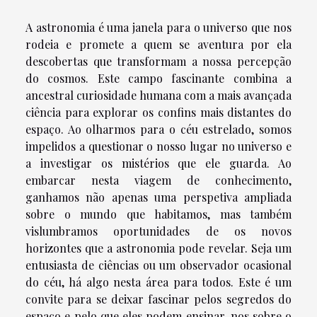
A astronomia é uma janela para o universo que nos
rodeia e promete a quem se aventura por ela
descobertas que transformam a nossa percepção
do cosmos. Este campo fascinante combina a
ancestral curiosidade humana com a mais avançada
ciência para explorar os confins mais distantes do
espaço. Ao olharmos para o céu estrelado, somos
impelidos a questionar o nosso lugar no universo e
a investigar os mistérios que ele guarda. Ao
embarcar nesta viagem de conhecimento,
ganhamos não apenas uma perspetiva ampliada
sobre o mundo que habitamos, mas também
vislumbramos oportunidades de os novos
horizontes que a astronomia pode revelar. Seja um
entusiasta de ciências ou um observador ocasional
do céu, há algo nesta área para todos. Este é um
convite para se deixar fascinar pelos segredos do
espaço e pelo que eles podem ensinar-nos sobre o