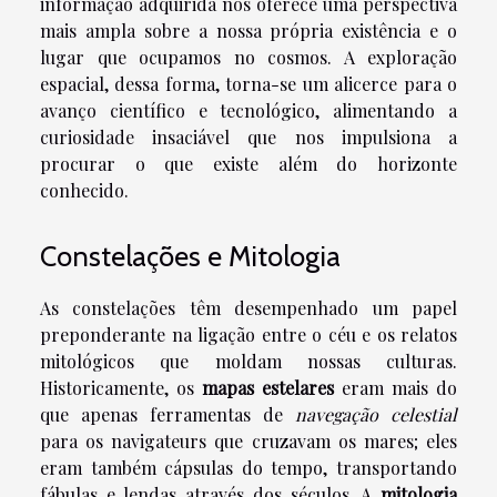
informação adquirida nos oferece uma perspectiva
mais ampla sobre a nossa própria existência e o
lugar que ocupamos no cosmos. A exploração
espacial, dessa forma, torna-se um alicerce para o
avanço científico e tecnológico, alimentando a
curiosidade insaciável que nos impulsiona a
procurar o que existe além do horizonte
conhecido.
Constelações e Mitologia
As constelações têm desempenhado um papel
preponderante na ligação entre o céu e os relatos
mitológicos que moldam nossas culturas.
Historicamente, os
mapas estelares
eram mais do
que apenas ferramentas de
navegação celestial
para os navigateurs que cruzavam os mares; eles
eram também cápsulas do tempo, transportando
fábulas e lendas através dos séculos. A
mitologia