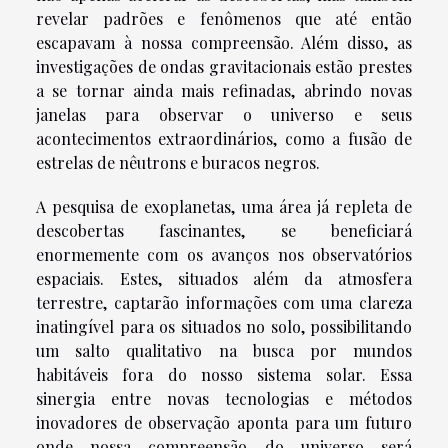
revelar padrões e fenômenos que até então
escapavam à nossa compreensão. Além disso, as
investigações de ondas gravitacionais estão prestes
a se tornar ainda mais refinadas, abrindo novas
janelas para observar o universo e seus
acontecimentos extraordinários, como a fusão de
estrelas de nêutrons e buracos negros.
A pesquisa de exoplanetas, uma área já repleta de
descobertas fascinantes, se beneficiará
enormemente com os avanços nos observatórios
espaciais. Estes, situados além da atmosfera
terrestre, captarão informações com uma clareza
inatingível para os situados no solo, possibilitando
um salto qualitativo na busca por mundos
habitáveis fora do nosso sistema solar. Essa
sinergia entre novas tecnologias e métodos
inovadores de observação aponta para um futuro
onde nossa compreensão do universo será