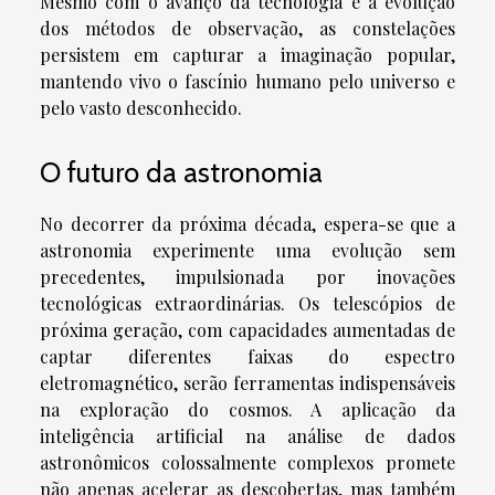
Mesmo com o avanço da tecnologia e a evolução
dos métodos de observação, as constelações
persistem em capturar a imaginação popular,
mantendo vivo o fascínio humano pelo universo e
pelo vasto desconhecido.
O futuro da astronomia
No decorrer da próxima década, espera-se que a
astronomia experimente uma evolução sem
precedentes, impulsionada por inovações
tecnológicas extraordinárias. Os telescópios de
próxima geração, com capacidades aumentadas de
captar diferentes faixas do espectro
eletromagnético, serão ferramentas indispensáveis
na exploração do cosmos. A aplicação da
inteligência artificial na análise de dados
astronômicos colossalmente complexos promete
não apenas acelerar as descobertas, mas também