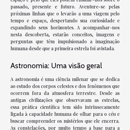
passado, presente e futuro. Aventure-se pelas
próximas linhas que o levarão a uma viagem pelo
tempo e espaço, despertando sua curiosidade e
expandindo seus horizontes. A acompanhar-nos
nesta descoberta, estarão conceitos, imagens e
perguntas que têm impulsionado a imaginação
humana desde que a primeira estrela foi avistada.
Astronomia: Uma visão geral
A astronomia é uma ciência milenar que se dedica
ao estudo dos corpos celestes e dos fenômenos que
ocorrem fora da atmosfera terrestre. Desde as
antigas civilizações que observavam as estrelas,
essa prática científica tem sido intrinsecamente
ligada à capacidade humana de olhar para o céu e
buscar compreender os mistérios que ele encerra.
As constelações, por muito tempo a base para a