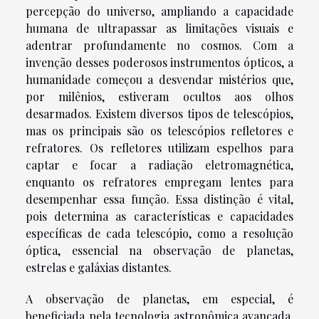
percepção do universo, ampliando a capacidade
humana de ultrapassar as limitações visuais e
adentrar profundamente no cosmos. Com a
invenção desses poderosos instrumentos ópticos, a
humanidade começou a desvendar mistérios que,
por milênios, estiveram ocultos aos olhos
desarmados. Existem diversos tipos de telescópios,
mas os principais são os telescópios refletores e
refratores. Os refletores utilizam espelhos para
captar e focar a radiação eletromagnética,
enquanto os refratores empregam lentes para
desempenhar essa função. Essa distinção é vital,
pois determina as características e capacidades
específicas de cada telescópio, como a resolução
óptica, essencial na observação de planetas,
estrelas e galáxias distantes.
A observação de planetas, em especial, é
beneficiada pela tecnologia astronômica avançada.