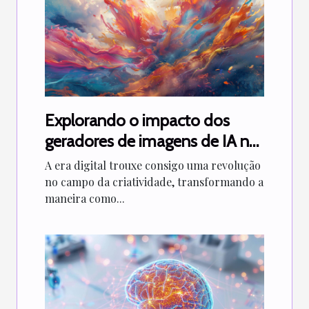
Explorando o impacto dos
geradores de imagens de IA na
indústria criativa
A era digital trouxe consigo uma revolução
no campo da criatividade, transformando a
maneira como...