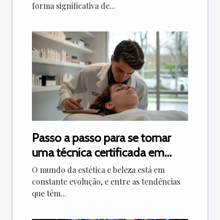
forma significativa de...
Passo a passo para se tornar
uma técnica certificada em
extensões de cílios
O mundo da estética e beleza está em
constante evolução, e entre as tendências
que têm...