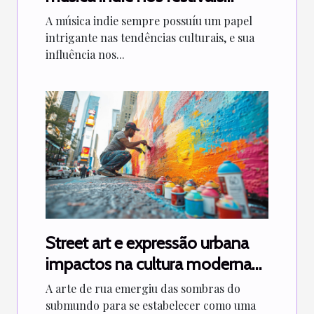
brasileiros
A música indie sempre possuíu um papel
intrigante nas tendências culturais, e sua
influência nos...
Street art e expressão urbana
impactos na cultura moderna
das cidades
A arte de rua emergiu das sombras do
submundo para se estabelecer como uma