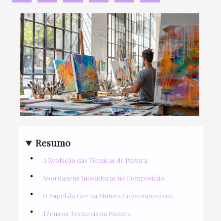
Resumo
A Evolução das Técnicas de Pintura
Abordagens Inovadoras na Composição
O Papel da Cor na Pintura Contemporânea
Técnicas Texturais na Pintura