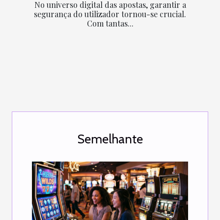
No universo digital das apostas, garantir a
segurança do utilizador tornou-se crucial.
Com tantas...
Semelhante