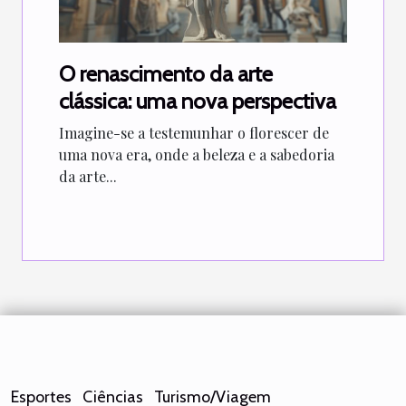
O renascimento da arte
clássica: uma nova perspectiva
Imagine-se a testemunhar o florescer de
uma nova era, onde a beleza e a sabedoria
da arte...
Esportes
Ciências
Turismo/Viagem