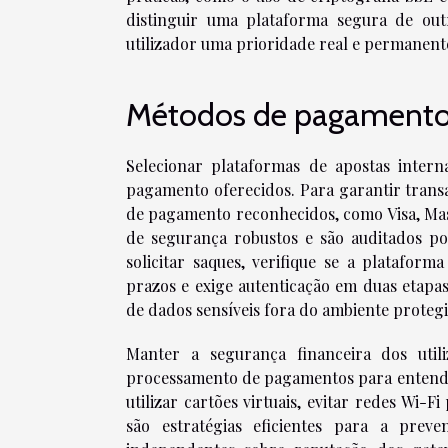
distinguir uma plataforma segura de out
utilizador uma prioridade real e permanent
Métodos de pagamento
Selecionar plataformas de apostas intern
pagamento oferecidos. Para garantir transa
de pagamento reconhecidos, como Visa, Mast
de segurança robustos e são auditados po
solicitar saques, verifique se a plataform
prazos e exige autenticação em duas etapa
de dados sensíveis fora do ambiente protegi
Manter a segurança financeira dos utili
processamento de pagamentos para entender
utilizar cartões virtuais, evitar redes Wi-
são estratégias eficientes para a prev