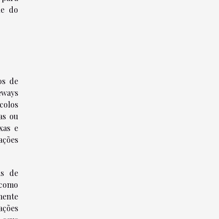
ne do
os de
eways
colos
as ou
xas e
ações
as de
 como
mente
ações