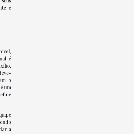
 seus
nte e
ível,
nal é
ílio,
deve-
cam o
 é um
efine
quipe
vendo
dar a