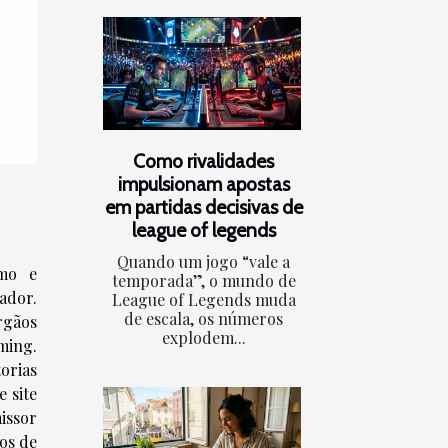
Como rivalidades
impulsionam apostas
em partidas decisivas de
league of legends
Quando um jogo “vale a
imo e
temporada”, o mundo de
ador.
League of Legends muda
de escala, os números
rgãos
explodem...
ming.
orias
 site
issor
os de