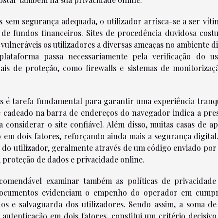
 sem segurança adequada, o utilizador arrisca-se a ser víti
 de fundos financeiros. Sites de procedência duvidosa cos
vulneráveis os utilizadores a diversas ameaças no ambiente di
plataforma passa necessariamente pela verificação do u
ais de proteção, como firewalls e sistemas de monitorizaç
es é tarefa fundamental para garantir uma experiência tranqu
e cadeado na barra de endereços do navegador indica a pre
 considerar o site confiável. Além disso, muitas casas de ap
 em dois fatores, reforçando ainda mais a segurança digital.
o utilizador, geralmente através de um código enviado por
proteção de dados e privacidade online.
recomendável examinar também as políticas de privacidade
es documentos evidenciam o empenho do operador em cumpr
os e salvaguarda dos utilizadores. Sendo assim, a soma de
autenticação em dois fatores, constitui um critério decisivo