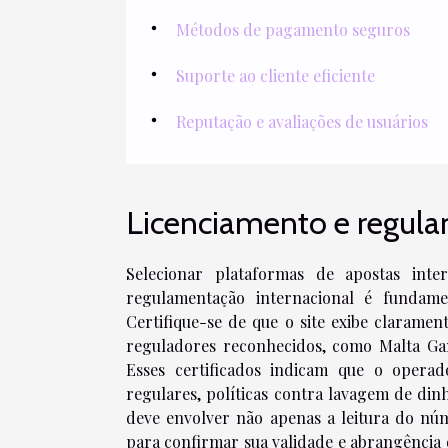
Métodos de pagamento seguros
Suporte ao cliente eficiente
Reputação e avaliações de usuários
Licenciamento e regul
Selecionar plataformas de apostas inte
regulamentação internacional é fundame
Certifique-se de que o site exibe claramen
reguladores reconhecidos, como Malta G
Esses certificados indicam que o operad
regulares, políticas contra lavagem de dinh
deve envolver não apenas a leitura do nú
para confirmar sua validade e abrangência d