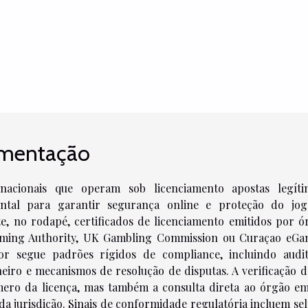
amentação
rnacionais que operam sob licenciamento apostas legít
ntal para garantir segurança online e proteção do jog
te, no rodapé, certificados de licenciamento emitidos por ó
aming Authority, UK Gambling Commission ou Curaçao eGa
or segue padrões rígidos de compliance, incluindo audit
eiro e mecanismos de resolução de disputas. A verificação de
mero da licença, mas também a consulta direta ao órgão em
a jurisdição. Sinais de conformidade regulatória incluem sel