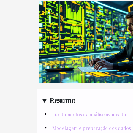
Resumo
Fundamentos da análise avançada
Modelagem e preparação dos dados