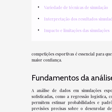
Variedade de técnicas de simulação
Interpretação dos resultados simula
Impacto e limitações das simulações
competições esportivas é essencial para que
maior confiança.
Fundamentos da anális
A análise de dados em simulações espor
sofisticadas, como a regressão logística, 
permitem estimar probabilidades e padrõ
previsões precisas sobre o desenrolar de