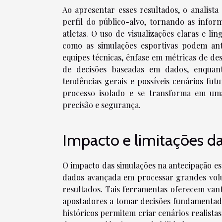
Ao apresentar esses resultados, o analis
perfil do público-alvo, tornando as inform
atletas. O uso de visualizações claras e l
como as simulações esportivas podem antec
equipes técnicas, ênfase em métricas de d
de decisões baseadas em dados, enquant
tendências gerais e possíveis cenários fut
processo isolado e se transforma em um
precisão e segurança.
Impacto e limitações d
O impacto das simulações na antecipação esp
dados avançada em processar grandes volu
resultados. Tais ferramentas oferecem van
apostadores a tomar decisões fundamentadas
históricos permitem criar cenários realist