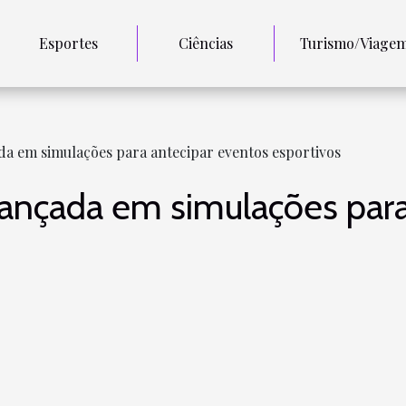
Esportes
Ciências
Turismo/Viage
da em simulações para antecipar eventos esportivos
vançada em simulações para