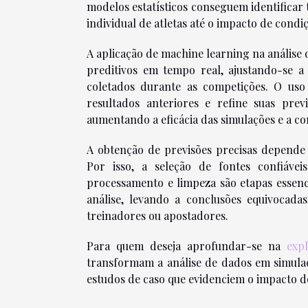
modelos estatísticos conseguem identificar 
individual de atletas até o impacto de condi
A aplicação de machine learning na análise
preditivos em tempo real, ajustando-se
coletados durante as competições. O us
resultados anteriores e refine suas pre
aumentando a eficácia das simulações e a co
A obtenção de previsões precisas depende 
Por isso, a seleção de fontes confiáve
processamento e limpeza são etapas essen
análise, levando a conclusões equivocada
treinadores ou apostadores.
Para quem deseja aprofundar-se na
expl
transformam a análise de dados em simulaç
estudos de caso que evidenciem o impacto de