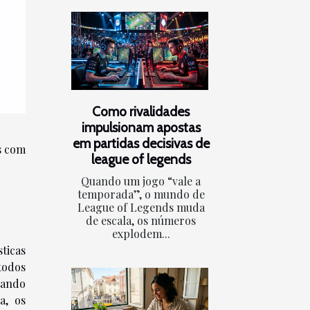
Como rivalidades
impulsionam apostas
em partidas decisivas de
os com
league of legends
Quando um jogo “vale a
temporada”, o mundo de
League of Legends muda
de escala, os números
explodem...
ticas
todos
tando
a, os