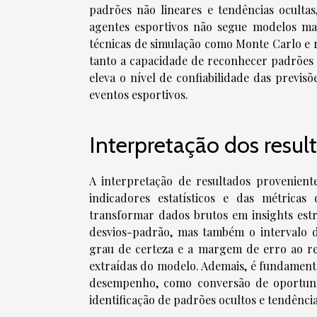
padrões não lineares e tendências ocult
agentes esportivos não segue modelos mate
técnicas de simulação como Monte Carlo e r
tanto a capacidade de reconhecer padrões c
eleva o nível de confiabilidade das previs
eventos esportivos.
Interpretação dos resu
A interpretação de resultados provenien
indicadores estatísticos e das métrica
transformar dados brutos em insights estr
desvios-padrão, mas também o intervalo d
grau de certeza e a margem de erro ao red
extraídas do modelo. Ademais, é fundamenta
desempenho, como conversão de oportunidad
identificação de padrões ocultos e tendênci