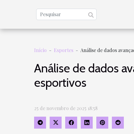
Início
Esportes
Análise de dados avança
Análise de dados a
esportivos
25 de novembro de 2025 18:58