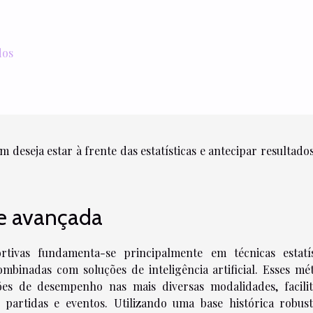
dos
m deseja estar à frente das estatísticas e antecipar resultad
e avançada
tivas fundamenta-se principalmente em técnicas estatís
combinadas com soluções de inteligência artificial. Esses mé
es de desempenho nas mais diversas modalidades, facili
 partidas e eventos. Utilizando uma base histórica robust