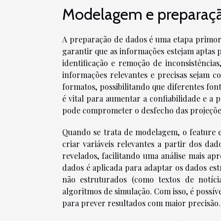
Modelagem e preparaç
A preparação de dados é uma etapa primordi
garantir que as informações estejam aptas 
identificação e remoção de inconsistência
informações relevantes e precisas sejam co
formatos, possibilitando que diferentes fo
é vital para aumentar a confiabilidade e a 
pode comprometer o desfecho das projeçõe
Quando se trata de modelagem, o feature 
criar variáveis relevantes a partir dos d
revelados, facilitando uma análise mais ap
dados é aplicada para adaptar os dados est
não estruturados (como textos de notíci
algoritmos de simulação. Com isso, é possív
para prever resultados com maior precisão.