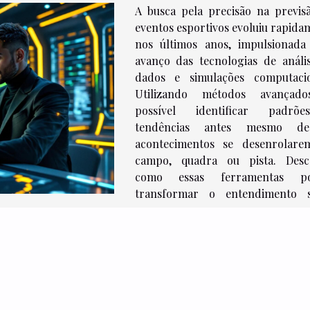
A busca pela precisão na previs
eventos esportivos evoluiu rapida
nos últimos anos, impulsionada
avanço das tecnologias de análi
dados e simulações computacio
Utilizando métodos avançado
possível identificar padrõ
tendências antes mesmo d
acontecimentos se desenrolar
campo, quadra ou pista. Desc
como essas ferramentas p
transformar o entendimento 