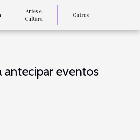
Artes e
m
Outros
Cultura
 antecipar eventos