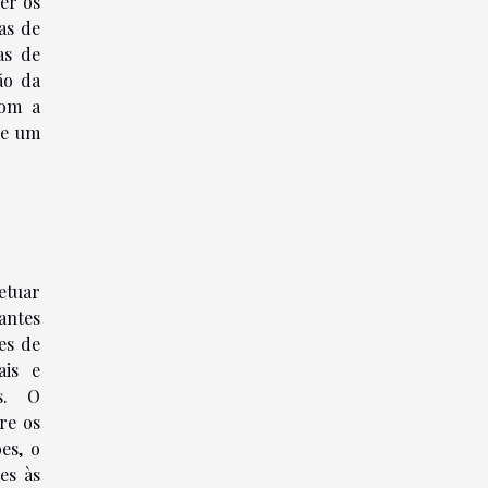
er os
as de
as de
ão da
com a
de um
etuar
antes
es de
ais e
as. O
re os
es, o
es às