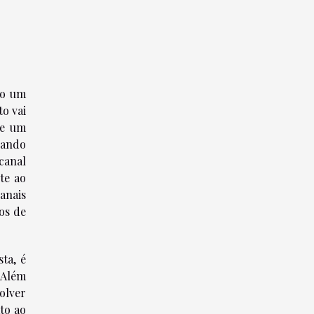
mo um
to vai
 e um
zando
 canal
te ao
canais
os de
ta, é
 Além
olver
to ao