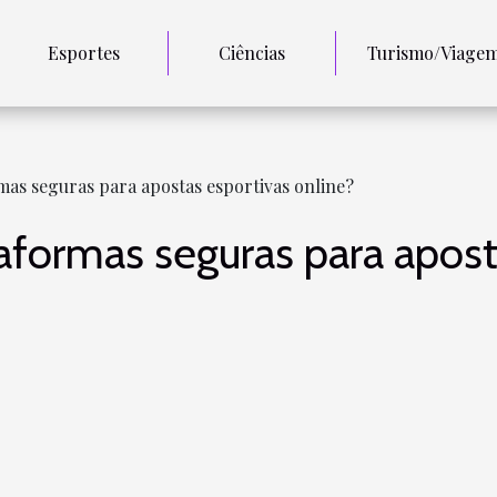
Esportes
Ciências
Turismo/Viage
as seguras para apostas esportivas online?
formas seguras para apost