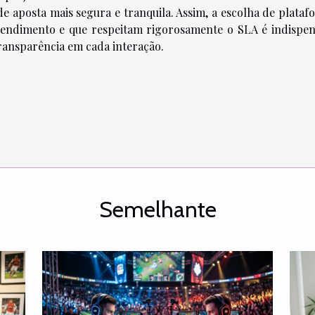
de aposta mais segura e tranquila. Assim, a escolha de plataf
tendimento e que respeitam rigorosamente o SLA é indispen
transparência em cada interação.
Semelhante