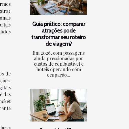
ermos
strar
onais
Guia prático: comparar
rtais
atrações pode
tidos
transformar seu roteiro
de viagem?
Em 2026, com passagens
ainda pressionadas por
custos de combustível e
hotéis operando com
os de
ocupação...
ções.
itais
e das
ocket
rante
laras