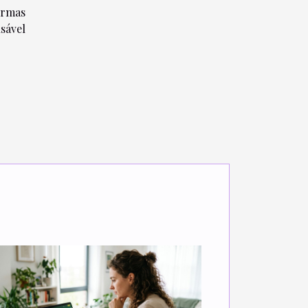
ormas
sável