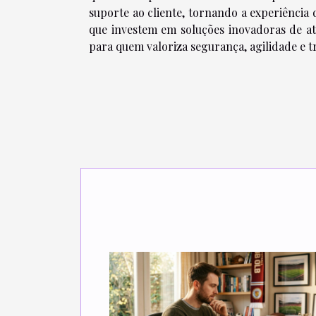
suporte ao cliente, tornando a experiência 
que investem em soluções inovadoras de a
para quem valoriza segurança, agilidade e 