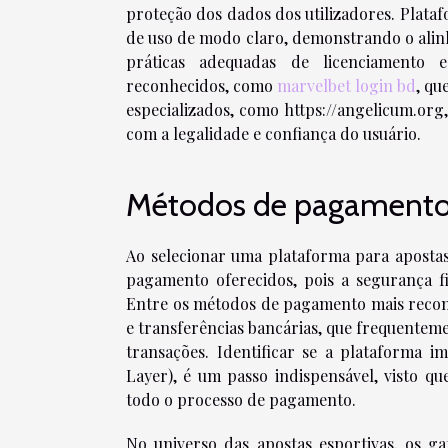
proteção dos dados dos utilizadores. Plataf
de uso de modo claro, demonstrando o alinh
práticas adequadas de licenciamento e
reconhecidos, como
marvelbet login bd
, qu
especializados, como https://angelicum.or
com a legalidade e confiança do usuário.
Métodos de pagamento
Ao selecionar uma plataforma para apostas
pagamento oferecidos, pois a segurança fi
Entre os métodos de pagamento mais recome
e transferências bancárias, que frequenteme
transações. Identificar se a plataforma 
Layer), é um passo indispensável, visto q
todo o processo de pagamento.
No universo das apostas esportivas, os g