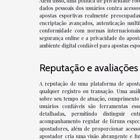
Além disso, uma política de privacidade ro
dados pessoais dos usuários contra acesso
apostas esportivas realmente preocupad
encriptação avançados, autenticação multi
conformidade com normas internaciona
segurança online e a privacidade do apost
ambiente digital confiável para apostas espo
Reputação e avaliações 
A reputação de uma plataforma de aposta
qualquer registro ou transação. Uma anál
sobre seu tempo de atuação, cumprimento 
usuários confiáveis são ferramentas ess
detalhadas, permitindo distinguir en
acompanhamento regular de fóruns especial
apostadores, além de proporcionar acesso 
apostador cria uma visão abrangente e fun