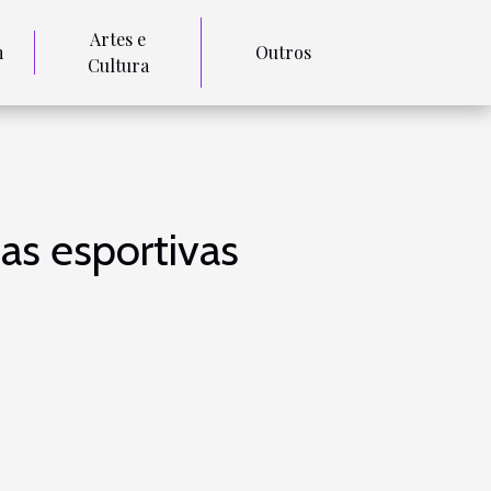
Artes e
m
Outros
Cultura
as esportivas