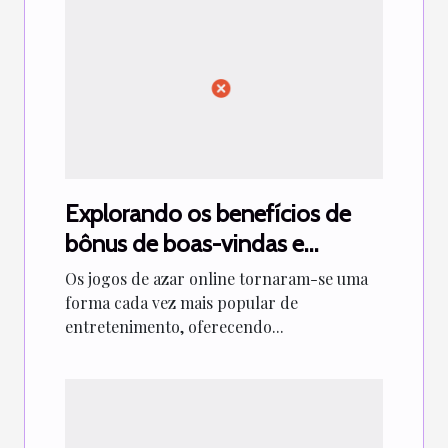
Explorando os benefícios de
bônus de boas-vindas e
promoções diárias em jogos de
Os jogos de azar online tornaram-se uma
azar online
forma cada vez mais popular de
entretenimento, oferecendo...