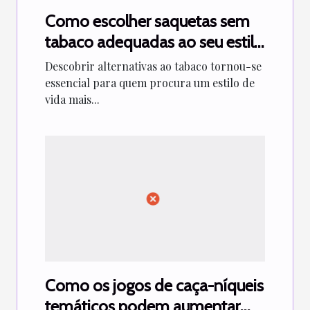
Como escolher saquetas sem
tabaco adequadas ao seu estilo
de vida?
Descobrir alternativas ao tabaco tornou-se
essencial para quem procura um estilo de
vida mais...
Como os jogos de caça-níqueis
temáticos podem aumentar