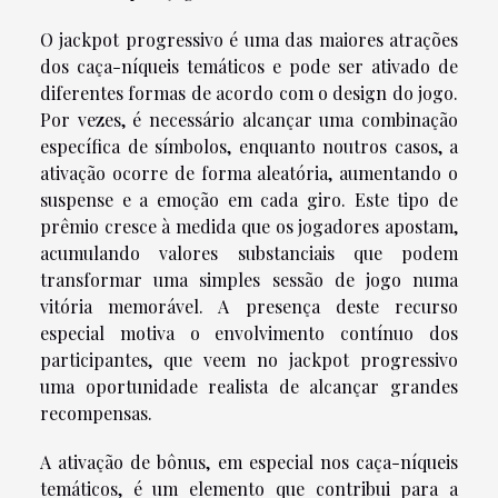
O jackpot progressivo é uma das maiores atrações
dos caça-níqueis temáticos e pode ser ativado de
diferentes formas de acordo com o design do jogo.
Por vezes, é necessário alcançar uma combinação
específica de símbolos, enquanto noutros casos, a
ativação ocorre de forma aleatória, aumentando o
suspense e a emoção em cada giro. Este tipo de
prêmio cresce à medida que os jogadores apostam,
acumulando valores substanciais que podem
transformar uma simples sessão de jogo numa
vitória memorável. A presença deste recurso
especial motiva o envolvimento contínuo dos
participantes, que veem no jackpot progressivo
uma oportunidade realista de alcançar grandes
recompensas.
A ativação de bônus, em especial nos caça-níqueis
temáticos, é um elemento que contribui para a