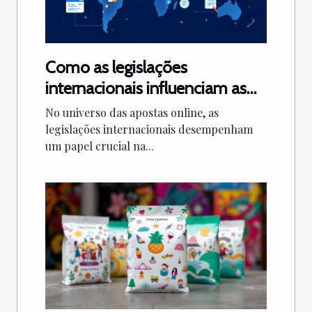
Como as legislações
internacionais influenciam as
apostas online?
No universo das apostas online, as
legislações internacionais desempenham
um papel crucial na...