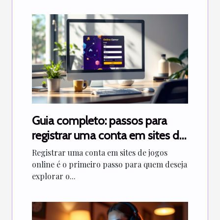
Guia completo: passos para
registrar uma conta em sites de
jogos online
Registrar uma conta em sites de jogos
online é o primeiro passo para quem deseja
explorar o...