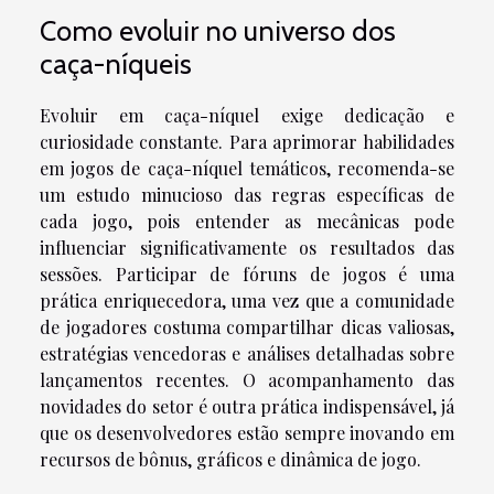
Como evoluir no universo dos
caça-níqueis
Evoluir em caça-níquel exige dedicação e
curiosidade constante. Para aprimorar habilidades
em jogos de caça-níquel temáticos, recomenda-se
um estudo minucioso das regras específicas de
cada jogo, pois entender as mecânicas pode
influenciar significativamente os resultados das
sessões. Participar de fóruns de jogos é uma
prática enriquecedora, uma vez que a comunidade
de jogadores costuma compartilhar dicas valiosas,
estratégias vencedoras e análises detalhadas sobre
lançamentos recentes. O acompanhamento das
novidades do setor é outra prática indispensável, já
que os desenvolvedores estão sempre inovando em
recursos de bônus, gráficos e dinâmica de jogo.