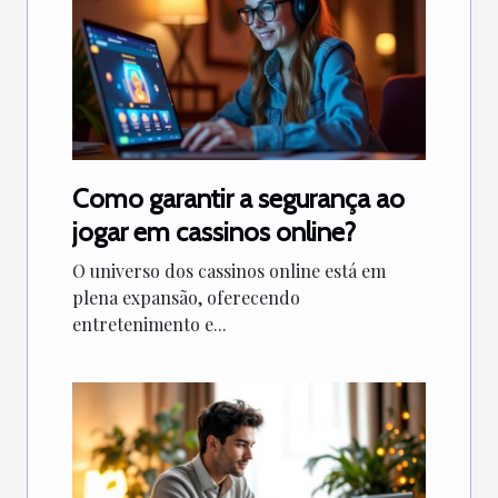
Como garantir a segurança ao
jogar em cassinos online?
O universo dos cassinos online está em
plena expansão, oferecendo
entretenimento e...