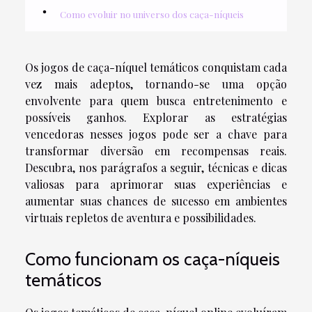
Como evoluir no universo dos caça-níqueis
Os jogos de caça-níquel temáticos conquistam cada
vez mais adeptos, tornando-se uma opção
envolvente para quem busca entretenimento e
possíveis ganhos. Explorar as estratégias
vencedoras nesses jogos pode ser a chave para
transformar diversão em recompensas reais.
Descubra, nos parágrafos a seguir, técnicas e dicas
valiosas para aprimorar suas experiências e
aumentar suas chances de sucesso em ambientes
virtuais repletos de aventura e possibilidades.
Como funcionam os caça-níqueis
temáticos