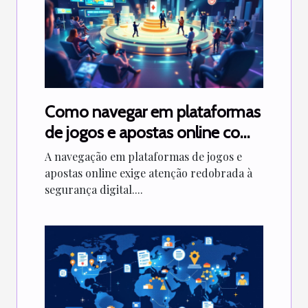
Como navegar em plataformas
de jogos e apostas online com
segurança?
A navegação em plataformas de jogos e
apostas online exige atenção redobrada à
segurança digital....