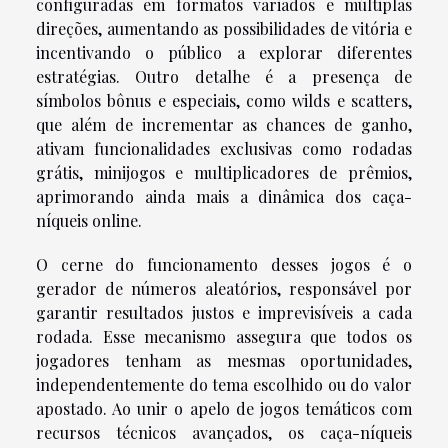
configuradas em formatos variados e múltiplas
direções, aumentando as possibilidades de vitória e
incentivando o público a explorar diferentes
estratégias. Outro detalhe é a presença de
símbolos bônus e especiais, como wilds e scatters,
que além de incrementar as chances de ganho,
ativam funcionalidades exclusivas como rodadas
grátis, minijogos e multiplicadores de prêmios,
aprimorando ainda mais a dinâmica dos caça-
níqueis online.
O cerne do funcionamento desses jogos é o
gerador de números aleatórios, responsável por
garantir resultados justos e imprevisíveis a cada
rodada. Esse mecanismo assegura que todos os
jogadores tenham as mesmas oportunidades,
independentemente do tema escolhido ou do valor
apostado. Ao unir o apelo de jogos temáticos com
recursos técnicos avançados, os caça-níqueis