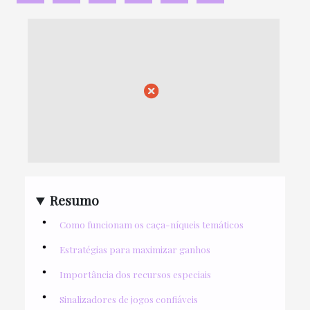
Resumo
Como funcionam os caça-níqueis temáticos
Estratégias para maximizar ganhos
Importância dos recursos especiais
Sinalizadores de jogos confiáveis