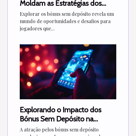
Moldam as Estratégias dos
Jogadores Novatos?
Explorar os bónus sem depósito revela um
mundo de oportunidades e desafios para
jogadores que...
Explorando o Impacto dos
Bónus Sem Depósito na
Experiência de Jogo
A atração pelos bónus sem depósito