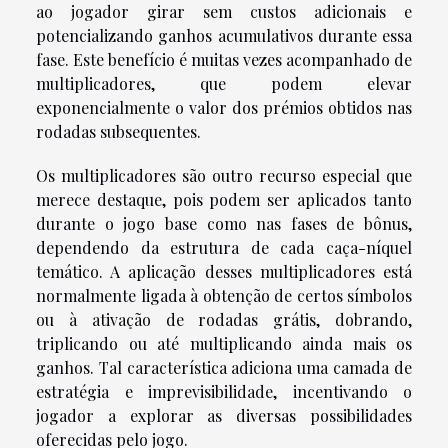
ao jogador girar sem custos adicionais e
potencializando ganhos acumulativos durante essa
fase. Este benefício é muitas vezes acompanhado de
multiplicadores, que podem elevar
exponencialmente o valor dos prémios obtidos nas
rodadas subsequentes.
Os multiplicadores são outro recurso especial que
merece destaque, pois podem ser aplicados tanto
durante o jogo base como nas fases de bônus,
dependendo da estrutura de cada caça-níquel
temático. A aplicação desses multiplicadores está
normalmente ligada à obtenção de certos símbolos
ou à ativação de rodadas grátis, dobrando,
triplicando ou até multiplicando ainda mais os
ganhos. Tal característica adiciona uma camada de
estratégia e imprevisibilidade, incentivando o
jogador a explorar as diversas possibilidades
oferecidas pelo jogo.