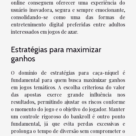
online conseguem oferecer uma experiência do
usuário inovadora, segura e sempre emocionante,
consolidando-se como uma das formas de
entretenimento digital preferidas entre adultos
interessados em jogos de azar.
Estratégias para maximizar
ganhos
O domínio de estratégias para caça-níquel é
fundamental para quem busca maximizar ganhos
em jogos temáticos. A escolha criteriosa do valor
das apostas exerce grande influência nos
resultados, permitindo ajustar os riscos conforme
o momento do jogo e o objetivo do jogador. Manter
um controle rigoroso do bankroll é outro ponto
fundamental, já que evita perdas excessivas e
prolonga o tempo de diversão sem comprometer o