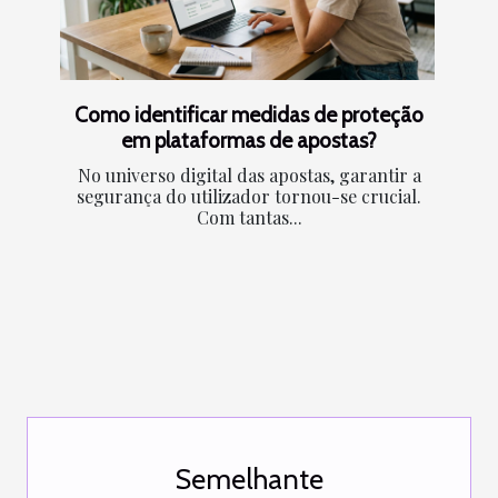
Como identificar medidas de proteção
em plataformas de apostas?
No universo digital das apostas, garantir a
segurança do utilizador tornou-se crucial.
Com tantas...
Semelhante