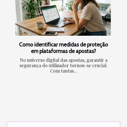
Como identificar medidas de proteção
em plataformas de apostas?
No universo digital das apostas, garantir a
segurança do utilizador tornou-se crucial.
Com tantas...