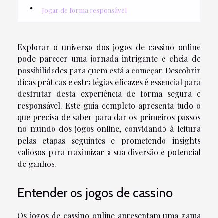
Jogar de forma responsável
Explorar o universo dos jogos de cassino online
pode parecer uma jornada intrigante e cheia de
possibilidades para quem está a começar. Descobrir
dicas práticas e estratégias eficazes é essencial para
desfrutar desta experiência de forma segura e
responsável. Este guia completo apresenta tudo o
que precisa de saber para dar os primeiros passos
no mundo dos jogos online, convidando à leitura
pelas etapas seguintes e prometendo insights
valiosos para maximizar a sua diversão e potencial
de ganhos.
Entender os jogos de cassino
Os jogos de cassino online apresentam uma gama