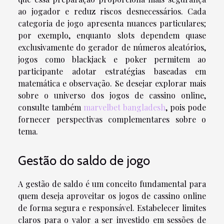
ao jogador e reduz riscos desnecessários. Cada
categoria de jogo apresenta nuances particulares;
por exemplo, enquanto slots dependem quase
exclusivamente do gerador de números aleatórios,
jogos como blackjack e poker permitem ao
participante adotar estratégias baseadas em
matemática e observação. Se desejar explorar mais
sobre o universo dos jogos de cassino online,
consulte também
marvelbet bangladesh
, pois pode
fornecer perspectivas complementares sobre o
tema.
Gestão do saldo de jogo
A gestão de saldo é um conceito fundamental para
quem deseja aproveitar os jogos de cassino online
de forma segura e responsável. Estabelecer limites
claros para o valor a ser investido em sessões de