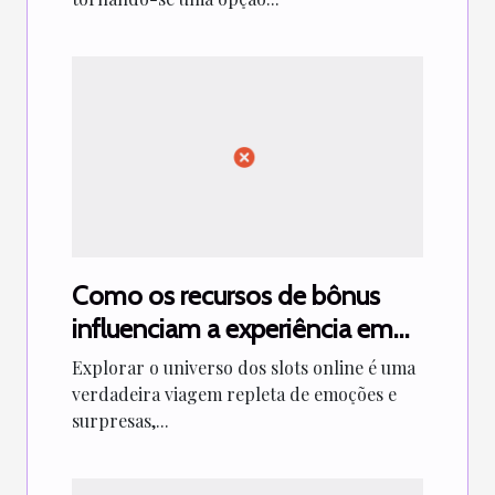
Como os recursos de bônus
influenciam a experiência em
slots online?
Explorar o universo dos slots online é uma
verdadeira viagem repleta de emoções e
surpresas,...