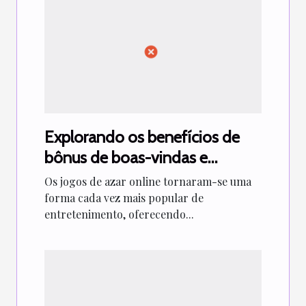
Explorando os benefícios de
bônus de boas-vindas e
promoções diárias em jogos de
Os jogos de azar online tornaram-se uma
azar online
forma cada vez mais popular de
entretenimento, oferecendo...