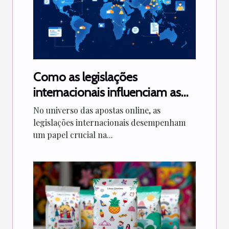
Como as legislações
internacionais influenciam as
apostas online?
No universo das apostas online, as
legislações internacionais desempenham
um papel crucial na...