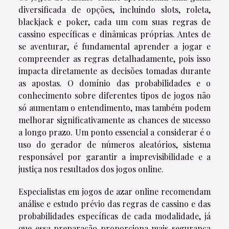
diversificada de opções, incluindo slots, roleta,
blackjack e poker, cada um com suas regras de
cassino específicas e dinâmicas próprias. Antes de
se aventurar, é fundamental aprender a jogar e
compreender as regras detalhadamente, pois isso
impacta diretamente as decisões tomadas durante
as apostas. O domínio das probabilidades e o
conhecimento sobre diferentes tipos de jogos não
só aumentam o entendimento, mas também podem
melhorar significativamente as chances de sucesso
a longo prazo. Um ponto essencial a considerar é o
uso do gerador de números aleatórios, sistema
responsável por garantir a imprevisibilidade e a
justiça nos resultados dos jogos online.
Especialistas em jogos de azar online recomendam
análise e estudo prévio das regras de cassino e das
probabilidades específicas de cada modalidade, já
que essa preparação proporciona mais segurança