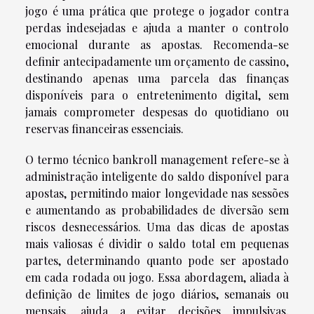
jogo é uma prática que protege o jogador contra
perdas indesejadas e ajuda a manter o controlo
emocional durante as apostas. Recomenda-se
definir antecipadamente um orçamento de cassino,
destinando apenas uma parcela das finanças
disponíveis para o entretenimento digital, sem
jamais comprometer despesas do quotidiano ou
reservas financeiras essenciais.
O termo técnico bankroll management refere-se à
administração inteligente do saldo disponível para
apostas, permitindo maior longevidade nas sessões
e aumentando as probabilidades de diversão sem
riscos desnecessários. Uma das dicas de apostas
mais valiosas é dividir o saldo total em pequenas
partes, determinando quanto pode ser apostado
em cada rodada ou jogo. Essa abordagem, aliada à
definição de limites de jogo diários, semanais ou
mensais, ajuda a evitar decisões impulsivas,