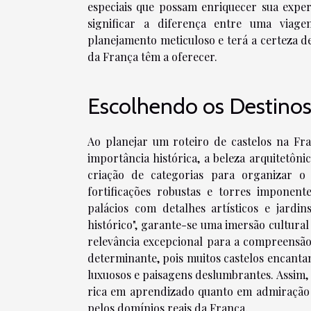
especiais que possam enriquecer sua exper
significar a diferença entre uma via
planejamento meticuloso e terá a certeza de
da França têm a oferecer.
Escolhendo os Destinos
Ao planejar um roteiro de castelos na Fr
importância histórica, a beleza arquitetônic
criação de categorias para organizar o 
fortificações robustas e torres imponente
palácios com detalhes artísticos e jardin
histórico", garante-se uma imersão cultur
relevância excepcional para a compreensão 
determinante, pois muitos castelos encanta
luxuosos e paisagens deslumbrantes. Assim, 
rica em aprendizado quanto em admiração 
pelos domínios reais da França.