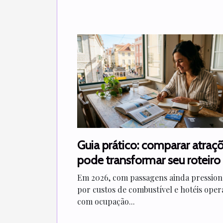
Guia prático: comparar atraç
pode transformar seu roteiro
viagem?
Em 2026, com passagens ainda pressio
por custos de combustível e hotéis ope
com ocupação...