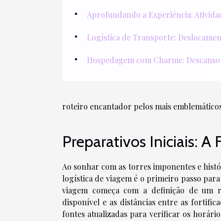
Aprofundando a Experiência: Ativida
Logística de Transporte: Deslocamen
Hospedagem com Charme: Descanso e
roteiro encantador pelos mais emblemáticos
Preparativos Iniciais: 
Ao sonhar com as torres imponentes e histó
logística de viagem é o primeiro passo para
viagem começa com a definição de um ro
disponível e as distâncias entre as fortifi
fontes atualizadas para verificar os horári