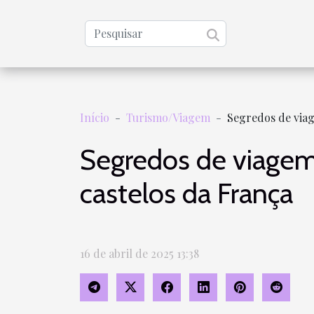
Início
Turismo/Viagem
Segredos de viag
Segredos de viagem 
castelos da França
16 de abril de 2025 13:38