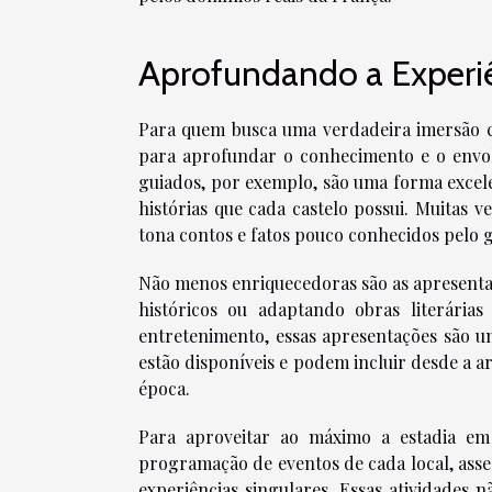
Aprofundando a Experiên
Para quem busca uma verdadeira imersão cu
para aprofundar o conhecimento e o envolv
guiados, por exemplo, são uma forma excele
histórias que cada castelo possui. Muitas v
tona contos e fatos pouco conhecidos pelo 
Não menos enriquecedoras são as apresentaç
históricos ou adaptando obras literária
entretenimento, essas apresentações são 
estão disponíveis e podem incluir desde a a
época.
Para aproveitar ao máximo a estadia em 
programação de eventos de cada local, ass
experiências singulares. Essas atividades