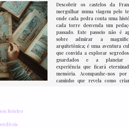
Descobrir os castelos da Fra
mergulhar numa viagem pelo t
onde cada pedra conta uma histó
cada torre desvenda um peda
passado. Este passeio não é a
sobre admirar a magnificê
arquitetônica; é uma aventura cul
que convida a explorar segredo
guardados e a planejar
experiência que ficará eterniza
memória. Acompanhe-nos por 
caminho que revela como cri
Seu Roteiro
perdíveis