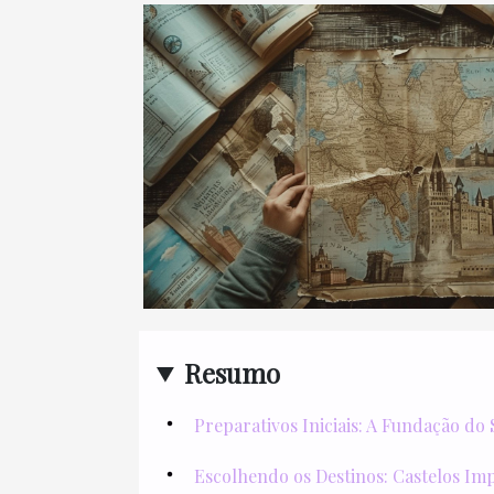
Resumo
Preparativos Iniciais: A Fundação do 
Escolhendo os Destinos: Castelos Im