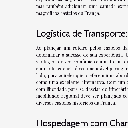
mas também adicionam uma camada extra d
magníficos castelos da França.
Logística de Transporte
Ao planejar um roteiro pelos castelos d
determinar o sucesso de sua experiência. 
vantagem de ser econômico e uma forma de i
com antecedência é recomendável para gara
lado, para aqueles que preferem uma abord
como uma excelente alternativa. Com um ca
com liberdade para se desviar do itinerári
mobilidade regional deve ser planejada c
diversos castelos históricos da França.
Hospedagem com Charm