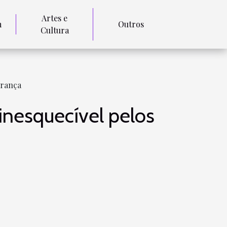
Artes e
m
Outros
Cultura
França
inesquecível pelos