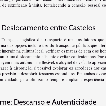
e significado à visita, fortalecendo a conexão pessoal c
: Deslocamento entre Castelos
a França, a logística de transporte é um dos fatores que
Uma das opções inclui o uso do transporte público, que ofer
mergir na cultura local. Verificar os mapas de rota e os hor
ntir um deslocamento eficiente e evitar contratempos. Por 
agem mais autônoma e flexível, o aluguel de veículo apresen
rro à disposição, é possível explorar os arredores dos cas
o previsto e descobrir tesouros escondidos. Em ambos os cas
om cuidado para otimizar o tempo e ampliar a experiência 
e: Descanso e Autenticidade