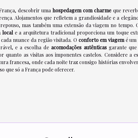
 França, descobrir uma
hospedagem com charme
que reverb
erença. Alojamentos que refletem a grandiosidade e a elegânc
 repouso, mas também uma extensão da viagem no tempo. 
 local
e a arquitetura tradicional proporciona um toque ext
 cada nuance da região visitada. O
conforto em viagem
é um 
rável, e a escolha de
acomodações autênticas
garante que
 quanto as visitas aos imponentes castelos. Considere a es
ra francesa, onde cada noite traz consigo histórias envolven
 que só a França pode oferecer.