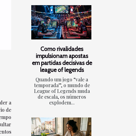
Como rivalidades
impulsionam apostas
em partidas decisivas de
league of legends
Quando um jogo “vale a
temporada”, o mundo de
League of Legends muda
de escala, os números
der a
explodem...
io de
tempo
ultar
entos