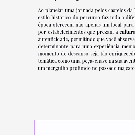
Ao planejar uma jornada pelos castelos da
estilo histórico do percurso faz toda a dif
época oferecem não apenas um local para
por estabelecimentos que prezam a
cultura
autenticidade, permitindo que você absorva
determinante para uma experiência memo
momento de descanso seja tão enriquecedor
temática como uma peça-chave na sua aventu
um mergulho profundo no passado majestoso