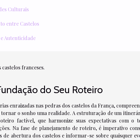
des Culturais
to entre Castelos
 Autenticidade
 castelos franceses.
A Fundação do Seu Roteiro
rias enraizadas nas pedras dos castelos da França, compreen
 tornar o sonho uma realidade. A estruturação de um itinerár
teiro factível, que harmonize suas expectativas com o 
cações. Na fase de planejamento de roteiro, é imperativo cons
os de abertura dos castelos e informar-se sobre quaisquer ev