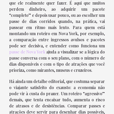
que ele realmente quer fazer. É aqui que muitos
perdem dinheiro, ao adquirir um pacote
“completo” e depois usar pouco, ou ao escolher um
passe de dias corridos quando, na prática, vai
passear em ritmo mais lento. Para quem está
montando um roteiro em Nova York, por exemplo,
a comparação entre ingressos avulsos e pacotes
pode ser decisiva, e entender como funciona um
passe de Nova York
ajuda a visualizar se a lógica do
passe conversa com o seu plano, com o número de
dias disponíveis e com o tipo de atrações que você
prioriza, como mirantes, museus e cruzeiros.
Há ainda um detalhe editorial, que costuma separar
o viajante satisfeito do exausto: a economia não
pode vir à custa do prazer. Um roteiro “agressivo”
demais, que tenta encaixar tudo, aumenta o risco
de atrasos e de desistências. Comparar passes e
atrações deve servir para desenhar dias possíveis,