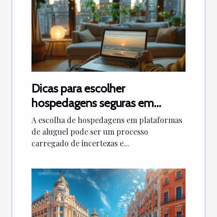
Dicas para escolher
hospedagens seguras em
plataformas de aluguel
A escolha de hospedagens em plataformas
de aluguel pode ser um processo
carregado de incertezas e...