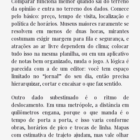
Comparar funciona melhor quando sai do terreno
da opinião e entra no terreno dos dados. Comece
pelo básico: preço, tempo de visita, localização e
política de horários. Museus maiores raramente se
resolvem em menos de duas horas, mirantes
costumam exigir margem para fila e segurança, e
atrações ao ar livre dependem do clima; colocar
tudo isso na mesma planilha, ou em um aplicativo
de notas bem organizado, muda o jogo. A lógica é
parecida com a de um editor: você tem espaço
limitado no “jornal” do seu dia, então precisa
hierarquizar, cortar e encaixar o que faz sentido.
Outro dado subestimado é o ritmo de
deslocamento. Em uma metrópole, a distância em
quilômetros engana, porque o que manda é o
tempo de porta a porta, e isso varia conforme
obras, horários de pico e trocas de linha. Mapas
com estimativa de trajeto ajudam, mas vale olhar