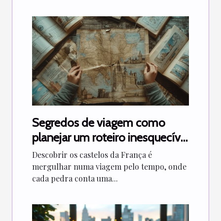
Segredos de viagem como
planejar um roteiro inesquecível
pelos castelos da França
Descobrir os castelos da França é
mergulhar numa viagem pelo tempo, onde
cada pedra conta uma...