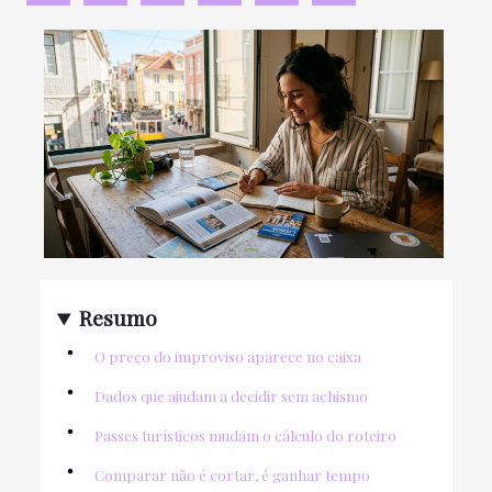
Resumo
O preço do improviso aparece no caixa
Dados que ajudam a decidir sem achismo
Passes turísticos mudam o cálculo do roteiro
Comparar não é cortar, é ganhar tempo