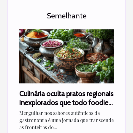
Semelhante
Culinária oculta pratos regionais
inexplorados que todo foodie
deve experimentar
Mergulhar nos sabores autênticos da
gastronomia é uma jornada que transcende
as fronteiras do...