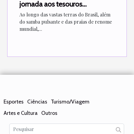
jornada aos tesouros
escondidos do Brasil
Ao longo das vastas terras do Brasil, além
do samba pulsante e das praias de renome
mundial,...
Esportes
Ciências
Turismo/Viagem
Artes e Cultura
Outros