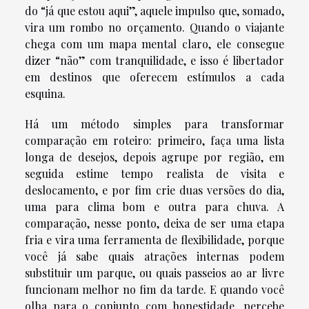
do “já que estou aqui”, aquele impulso que, somado,
vira um rombo no orçamento. Quando o viajante
chega com um mapa mental claro, ele consegue
dizer “não” com tranquilidade, e isso é libertador
em destinos que oferecem estímulos a cada
esquina.
Há um método simples para transformar
comparação em roteiro: primeiro, faça uma lista
longa de desejos, depois agrupe por região, em
seguida estime tempo realista de visita e
deslocamento, e por fim crie duas versões do dia,
uma para clima bom e outra para chuva. A
comparação, nesse ponto, deixa de ser uma etapa
fria e vira uma ferramenta de flexibilidade, porque
você já sabe quais atrações internas podem
substituir um parque, ou quais passeios ao ar livre
funcionam melhor no fim da tarde. E quando você
olha para o conjunto com honestidade, percebe