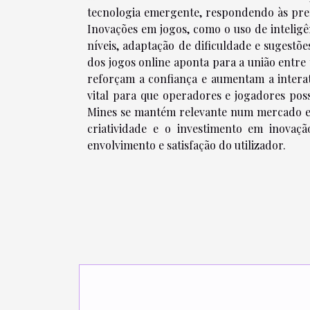
tecnologia emergente, respondendo às pref
Inovações em jogos, como o uso de inteligê
níveis, adaptação de dificuldade e sugestõe
dos jogos online aponta para a união entr
reforçam a confiança e aumentam a inter
vital para que operadores e jogadores pos
Mines se mantém relevante num mercado em 
criatividade e o investimento em inovaç
envolvimento e satisfação do utilizador.