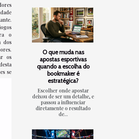
dores
idade
ante.
jogos
ara o
m dos
dores.
O que muda nas
ar os
apostas esportivas
esta
quando a escolha do
es se
bookmaker é
estratégica?
Escolher onde apostar
deixou de ser um detalhe, e
passou a influenciar
diretamente o resultado
de...