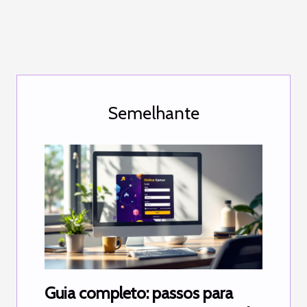
Semelhante
Guia completo: passos para