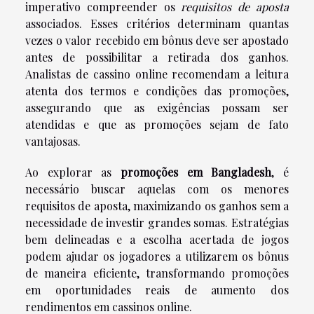
imperativo compreender os
requisitos de aposta
associados. Esses critérios determinam quantas
vezes o valor recebido em bônus deve ser apostado
antes de possibilitar a retirada dos ganhos.
Analistas de cassino online recomendam a leitura
atenta dos termos e condições das promoções,
assegurando que as exigências possam ser
atendidas e que as promoções sejam de fato
vantajosas.
Ao explorar as
promoções em Bangladesh
, é
necessário buscar aquelas com os menores
requisitos de aposta, maximizando os ganhos sem a
necessidade de investir grandes somas. Estratégias
bem delineadas e a escolha acertada de jogos
podem ajudar os jogadores a utilizarem os bônus
de maneira eficiente, transformando promoções
em oportunidades reais de aumento dos
rendimentos em cassinos online.