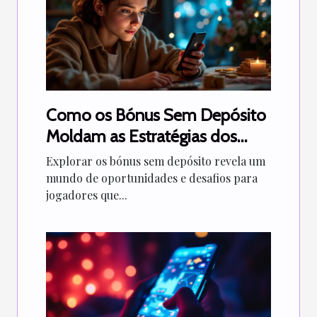
Como os Bónus Sem Depósito
Moldam as Estratégias dos
Jogadores Novatos?
Explorar os bónus sem depósito revela um
mundo de oportunidades e desafios para
jogadores que...