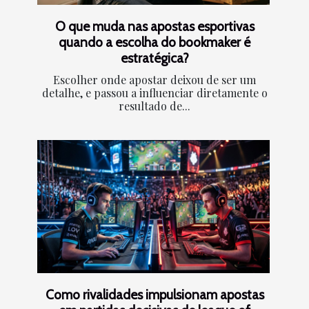
O que muda nas apostas esportivas
quando a escolha do bookmaker é
estratégica?
Escolher onde apostar deixou de ser um
detalhe, e passou a influenciar diretamente o
resultado de...
Como rivalidades impulsionam apostas