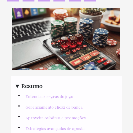
Resumo
Entenda as regras do jogo
Gerenciamento eficaz de banca
Aproveite os bônus e promoções
Estratégias avançadas de aposta