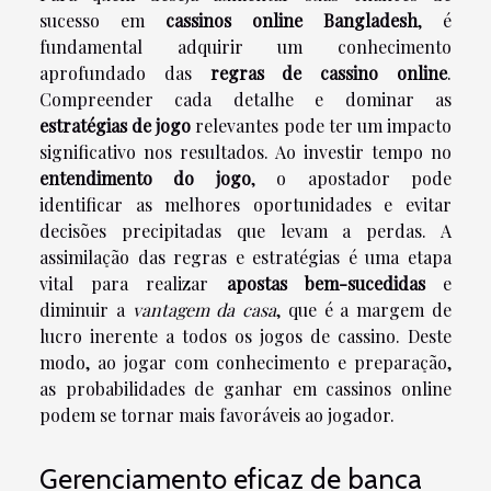
sucesso em
cassinos online Bangladesh
, é
fundamental adquirir um conhecimento
aprofundado das
regras de cassino online
.
Compreender cada detalhe e dominar as
estratégias de jogo
relevantes pode ter um impacto
significativo nos resultados. Ao investir tempo no
entendimento do jogo
, o apostador pode
identificar as melhores oportunidades e evitar
decisões precipitadas que levam a perdas. A
assimilação das regras e estratégias é uma etapa
vital para realizar
apostas bem-sucedidas
e
diminuir a
vantagem da casa
, que é a margem de
lucro inerente a todos os jogos de cassino. Deste
modo, ao jogar com conhecimento e preparação,
as probabilidades de ganhar em cassinos online
podem se tornar mais favoráveis ao jogador.
Gerenciamento eficaz de banca