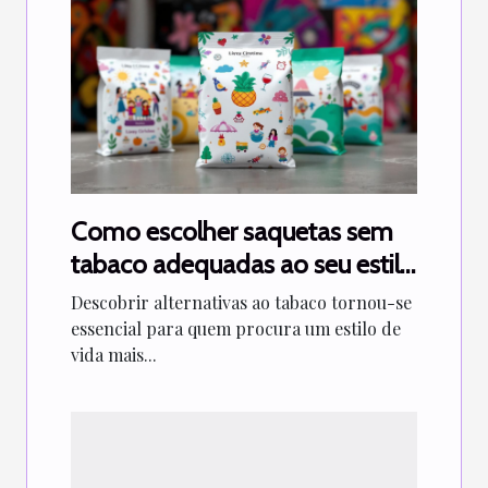
Como escolher saquetas sem
tabaco adequadas ao seu estilo
de vida?
Descobrir alternativas ao tabaco tornou-se
essencial para quem procura um estilo de
vida mais...