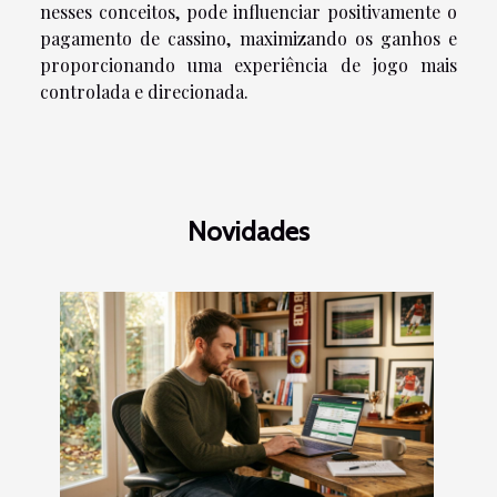
nesses conceitos, pode influenciar positivamente o
pagamento de cassino, maximizando os ganhos e
proporcionando uma experiência de jogo mais
controlada e direcionada.
Novidades