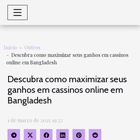
Início
Outros
Descubra como maximizar seus ganhos em cassinos
online em Bangladesh
Descubra como maximizar seus
ganhos em cassinos online em
Bangladesh
1 de março de 2025 19:22