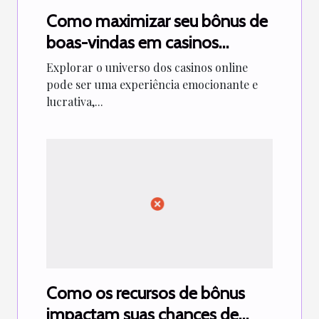
Como maximizar seu bônus de
boas-vindas em casinos
online?
Explorar o universo dos casinos online
pode ser uma experiência emocionante e
lucrativa,...
Como os recursos de bônus
impactam suas chances de