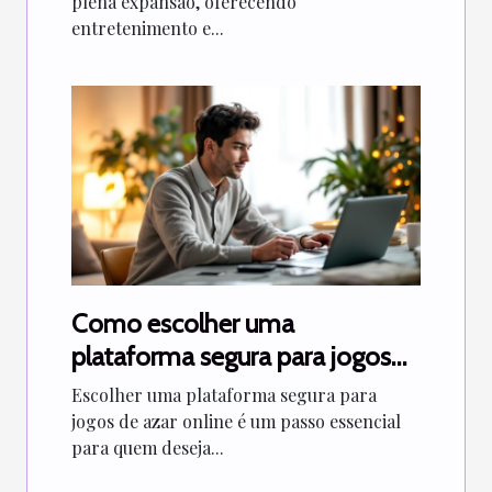
plena expansão, oferecendo
entretenimento e...
Como escolher uma
plataforma segura para jogos
de azar online?
Escolher uma plataforma segura para
jogos de azar online é um passo essencial
para quem deseja...