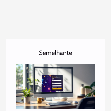
Semelhante