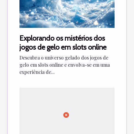
Explorando os mistérios dos
jogos de gelo em slots online
Descubra o universo gelado dos jogos de
gelo em slots online e envolva-se em uma
experiência de...