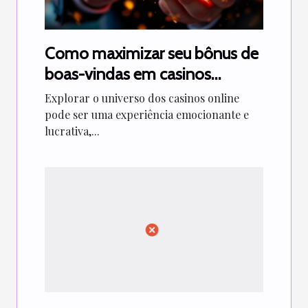
Como maximizar seu bônus de
boas-vindas em casinos
online?
Explorar o universo dos casinos online
pode ser uma experiência emocionante e
lucrativa,...