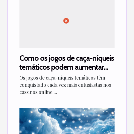
Como os jogos de caça-níqueis
temáticos podem aumentar
suas chances de ganhar?
Os jogos de caça-níqueis temáticos têm
conquistado cada vez mais entusiastas nos
cassinos online....