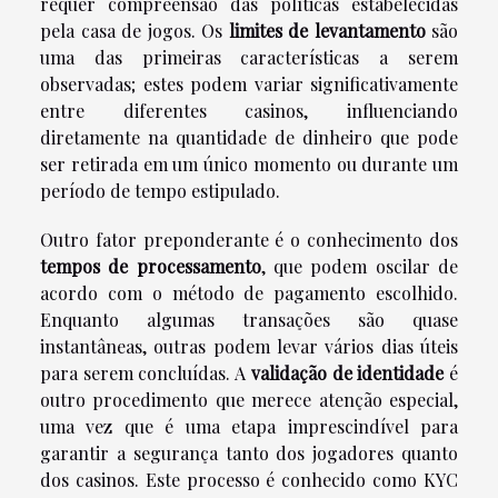
requer compreensão das políticas estabelecidas
pela casa de jogos. Os
limites de levantamento
são
uma das primeiras características a serem
observadas; estes podem variar significativamente
entre diferentes casinos, influenciando
diretamente na quantidade de dinheiro que pode
ser retirada em um único momento ou durante um
período de tempo estipulado.
Outro fator preponderante é o conhecimento dos
tempos de processamento
, que podem oscilar de
acordo com o método de pagamento escolhido.
Enquanto algumas transações são quase
instantâneas, outras podem levar vários dias úteis
para serem concluídas. A
validação de identidade
é
outro procedimento que merece atenção especial,
uma vez que é uma etapa imprescindível para
garantir a segurança tanto dos jogadores quanto
dos casinos. Este processo é conhecido como KYC