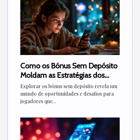
Como os Bónus Sem Depósito
Moldam as Estratégias dos
Jogadores Novatos?
Explorar os bónus sem depósito revela um
mundo de oportunidades e desafios para
jogadores que...