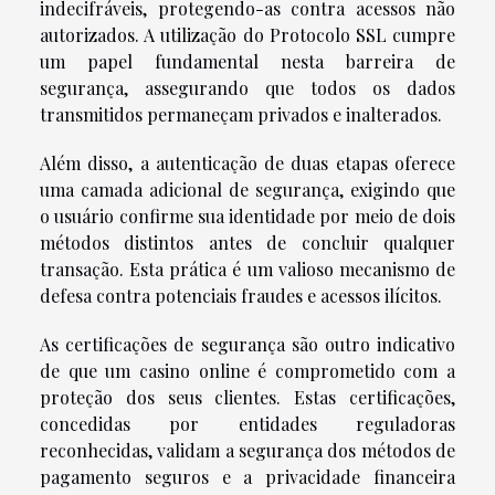
indecifráveis, protegendo-as contra acessos não
autorizados. A utilização do Protocolo SSL cumpre
um papel fundamental nesta barreira de
segurança, assegurando que todos os dados
transmitidos permaneçam privados e inalterados.
Além disso, a autenticação de duas etapas oferece
uma camada adicional de segurança, exigindo que
o usuário confirme sua identidade por meio de dois
métodos distintos antes de concluir qualquer
transação. Esta prática é um valioso mecanismo de
defesa contra potenciais fraudes e acessos ilícitos.
As certificações de segurança são outro indicativo
de que um casino online é comprometido com a
proteção dos seus clientes. Estas certificações,
concedidas por entidades reguladoras
reconhecidas, validam a segurança dos métodos de
pagamento seguros e a privacidade financeira