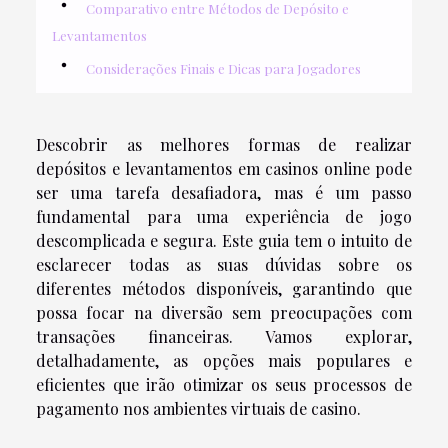
Comparativo entre Métodos de Depósito e
Levantamentos
Considerações Finais e Dicas para Jogadores
Descobrir as melhores formas de realizar
depósitos e levantamentos em casinos online pode
ser uma tarefa desafiadora, mas é um passo
fundamental para uma experiência de jogo
descomplicada e segura. Este guia tem o intuito de
esclarecer todas as suas dúvidas sobre os
diferentes métodos disponíveis, garantindo que
possa focar na diversão sem preocupações com
transações financeiras. Vamos explorar,
detalhadamente, as opções mais populares e
eficientes que irão otimizar os seus processos de
pagamento nos ambientes virtuais de casino.