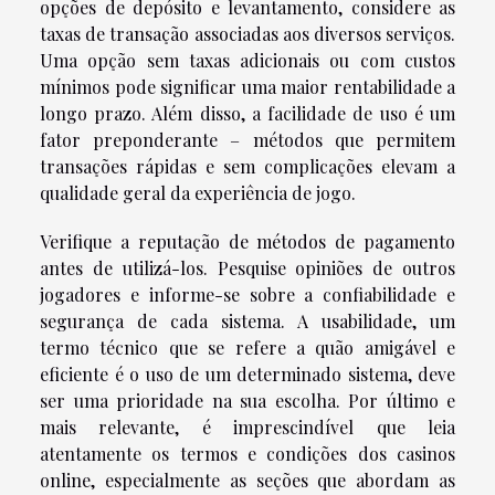
opções de depósito e levantamento, considere as
taxas de transação associadas aos diversos serviços.
Uma opção sem taxas adicionais ou com custos
mínimos pode significar uma maior rentabilidade a
longo prazo. Além disso, a facilidade de uso é um
fator preponderante – métodos que permitem
transações rápidas e sem complicações elevam a
qualidade geral da experiência de jogo.
Verifique a reputação de métodos de pagamento
antes de utilizá-los. Pesquise opiniões de outros
jogadores e informe-se sobre a confiabilidade e
segurança de cada sistema. A usabilidade, um
termo técnico que se refere a quão amigável e
eficiente é o uso de um determinado sistema, deve
ser uma prioridade na sua escolha. Por último e
mais relevante, é imprescindível que leia
atentamente os termos e condições dos casinos
online, especialmente as seções que abordam as