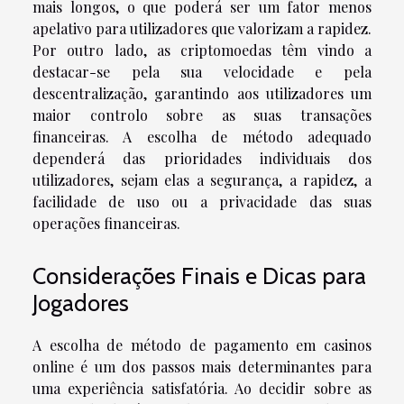
mais longos, o que poderá ser um fator menos
apelativo para utilizadores que valorizam a rapidez.
Por outro lado, as criptomoedas têm vindo a
destacar-se pela sua velocidade e pela
descentralização, garantindo aos utilizadores um
maior controlo sobre as suas transações
financeiras. A escolha de método adequado
dependerá das prioridades individuais dos
utilizadores, sejam elas a segurança, a rapidez, a
facilidade de uso ou a privacidade das suas
operações financeiras.
Considerações Finais e Dicas para
Jogadores
A escolha de método de pagamento em casinos
online é um dos passos mais determinantes para
uma experiência satisfatória. Ao decidir sobre as