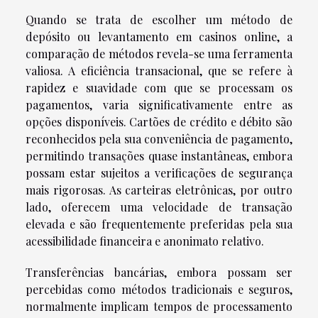
Quando se trata de escolher um método de
depósito ou levantamento em casinos online, a
comparação de métodos revela-se uma ferramenta
valiosa. A eficiência transacional, que se refere à
rapidez e suavidade com que se processam os
pagamentos, varia significativamente entre as
opções disponíveis. Cartões de crédito e débito são
reconhecidos pela sua conveniência de pagamento,
permitindo transações quase instantâneas, embora
possam estar sujeitos a verificações de segurança
mais rigorosas. As carteiras eletrônicas, por outro
lado, oferecem uma velocidade de transação
elevada e são frequentemente preferidas pela sua
acessibilidade financeira e anonimato relativo.
Transferências bancárias, embora possam ser
percebidas como métodos tradicionais e seguros,
normalmente implicam tempos de processamento