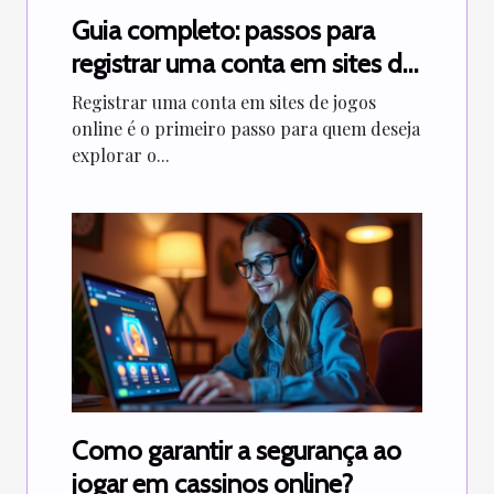
Guia completo: passos para
registrar uma conta em sites de
jogos online
Registrar uma conta em sites de jogos
online é o primeiro passo para quem deseja
explorar o...
Como garantir a segurança ao
jogar em cassinos online?